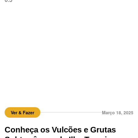
Ver & Fazer
Março 18, 2025
Conheça os Vulcões e Grutas