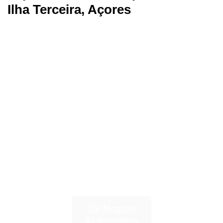
Ilha Terceira, Açores
Os Nossos
Alojamentos