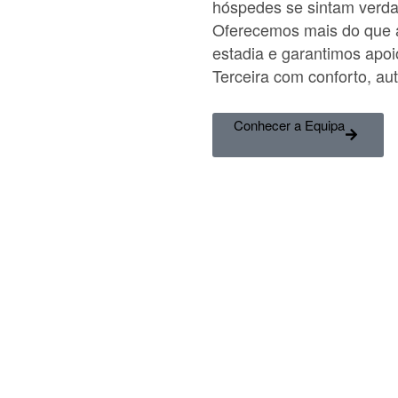
hóspedes se sintam verd
Oferecemos mais do que 
estadia e garantimos apoi
Terceira com conforto, aut
Conhecer a Equipa