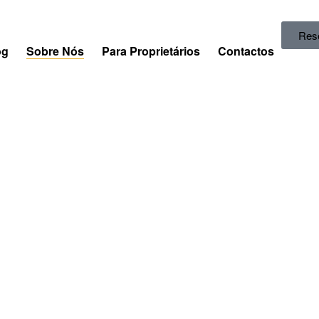
Res
og
Sobre Nós
Para Proprietários
Contactos