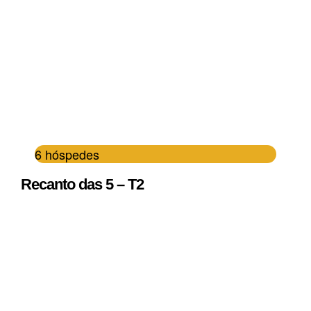
6 hóspedes
Recanto das 5 – T2