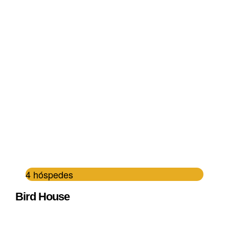
4 hóspedes
Bird House