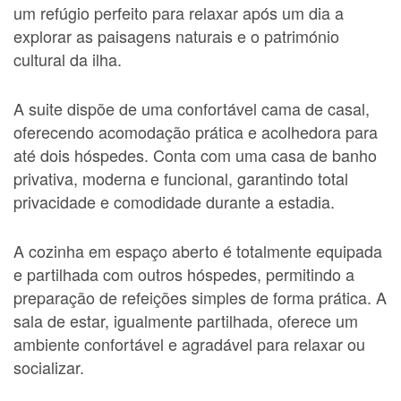
um refúgio perfeito para relaxar após um dia a
explorar as paisagens naturais e o património
cultural da ilha.
A suite dispõe de uma confortável cama de casal,
oferecendo acomodação prática e acolhedora para
até dois hóspedes. Conta com uma casa de banho
privativa, moderna e funcional, garantindo total
privacidade e comodidade durante a estadia.
A cozinha em espaço aberto é totalmente equipada
e partilhada com outros hóspedes, permitindo a
preparação de refeições simples de forma prática. A
sala de estar, igualmente partilhada, oferece um
ambiente confortável e agradável para relaxar ou
socializar.